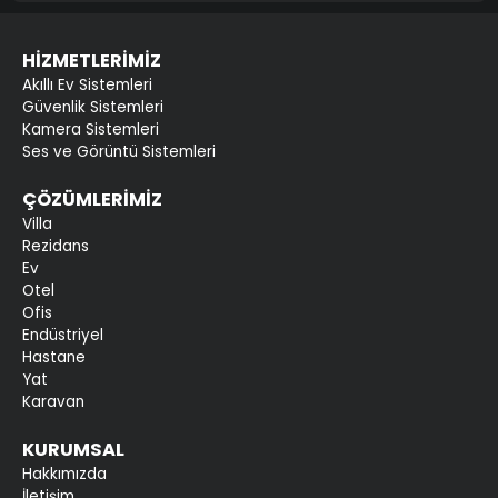
HİZMETLERİMİZ
Akıllı Ev Sistemleri
Güvenlik Sistemleri
Kamera Sistemleri
Ses ve Görüntü Sistemleri
ÇÖZÜMLERİMİZ
Villa
Rezidans
Ev
Otel
Ofis
Endüstriyel
Hastane
Yat
Karavan
KURUMSAL
Hakkımızda
İletişim